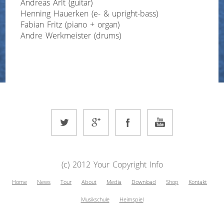
Andreas Arlt (guitar)
Henning Hauerken (e- & upright-bass)
Fabian Fritz (piano + organ)
Andre Werkmeister (drums)
(c) 2012 Your Copyright Info
Home
News
Tour
About
Media
Download
Shop
Kontakt
Musikschule
Heimspiel