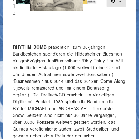
1
2
RHYTHM BOMB
präsentiert: zum 30-jährigen
Bandbestehen spendieren die Hildesheimer Bluesmen
ein großzügiges Jubiläumsalbum: ‘Dirty Thirty ‘ enthält
als limitierte Erstauflage (1.000 weltweit) eine CD mit
brandneuen Aufnahmen sowie zwei Bonusalben (
‘Businessmen ‘ aus 2014 und das 2012er ‘Come Along
‘, jeweils remastered und mit einem Bonussong
ergänzt). Die Dreifach-CD erscheint im vierteiligen
Digifile mit Booklet. 1989 spielte die Band um die
Brüder MICHAEL und ANDREAS ARLT ihre erste
Show. Seitdem sind nicht nur 30 Jahre vergangen,
über 3.000 Konzerte weltweit gespielt worden, das
Quintett veröffentlichte zudem zwölf Studioalben und
gewann neben dem Preis der deutschen