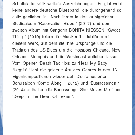
Schallplattenkritik weitere Auszeichnungen. Es gibt wohl
keine andere deutsche Bluesband, die durchgehend so
aktiv geblieben ist. Nach ihrem letzten erfolgreichen
Studioalbum ‘Reservation Blues ‘ (2017) und dem
zweiten Album mit Sängerin BONITA NIESSEN, ‘Sweet
Thing ‘ (2019) feiern die Musiker ihr Jubiläum mit
diesem Werk, auf dem sie ihre Ursprünge und die
Tradition des US-Blues um die Hotspots Chicago, New
Orleans, Memphis und die Westcoast aufleben lassen.
Vom Opener ‘Death Tax ‘ bis zu ‘Hear My Baby
Naggin‘ ‘ lebt die goldene Ära des Genres in den 16
Eigenkompositionen wieder auf. Die remasterten
Bonusalben ‘Come Along ‘ (2012) und ‘Businessmen ‘
(2014) enthalten die Bonussongs ‘She Moves Me ‘ und
‘Deep In The Heart Of Texas ‘.