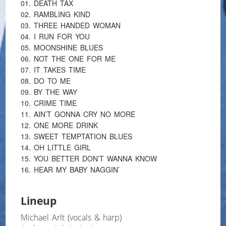
01. DEATH TAX
02. RAMBLING KIND
03. THREE HANDED WOMAN
04. I RUN FOR YOU
05. MOONSHINE BLUES
06. NOT THE ONE FOR ME
07. IT TAKES TIME
08. DO TO ME
09. BY THE WAY
10. CRIME TIME
11. AIN’T GONNA CRY NO MORE
12. ONE MORE DRINK
13. SWEET TEMPTATION BLUES
14. OH LITTLE GIRL
15. YOU BETTER DON’T WANNA KNOW
16. HEAR MY BABY NAGGIN’
Lineup
Michael Arlt (vocals & harp)