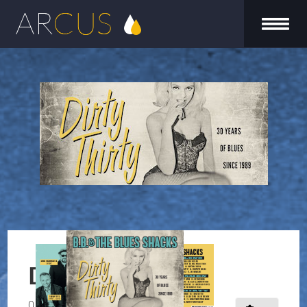
Dirty Thirty
DIRTY THIRTY
0