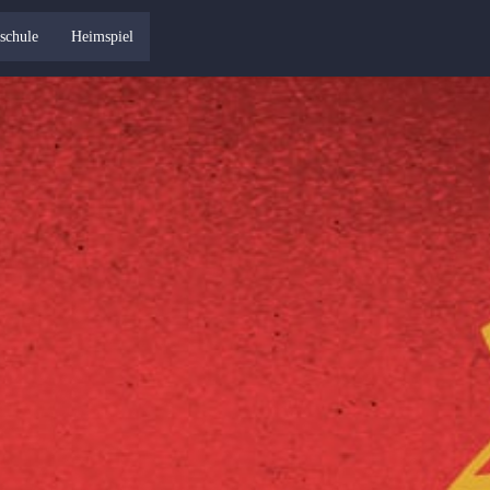
schule
Heimspiel