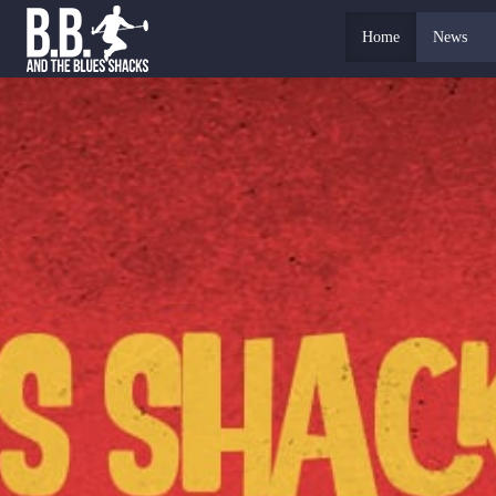
Home
News