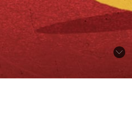
Woche
Monat
Jahr